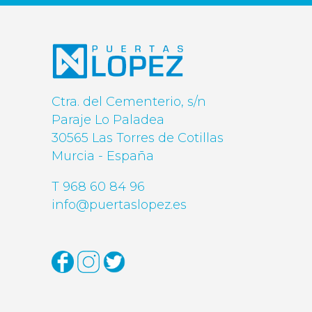
Ctra. del Cementerio, s/n
Paraje Lo Paladea
30565 Las Torres de Cotillas
Murcia - España
T 968 60 84 96
info@puertaslopez.es