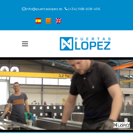
info@puertaslopez.es
(+34) 968 608 496