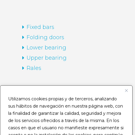
Fixed bars
Folding doors
Lower bearing
Upper bearing
Rales
HOME
Utilizamos cookies propias y de terceros, analizando
sus hábitos de navegación en nuestra página web, con
Company
la finalidad de garantizar la calidad, seguridad y mejora
Routes
de los servicios ofrecidos a través de la misma. En los
casos en que el usuario no manifieste expresamente si
Catalogue