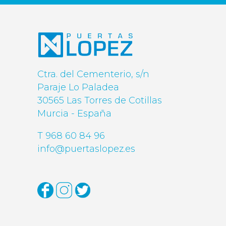
Ctra. del Cementerio, s/n
Paraje Lo Paladea
30565 Las Torres de Cotillas
Murcia - España
T 968 60 84 96
info@puertaslopez.es