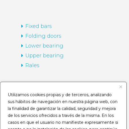
Fixed bars
Folding doors
Lower bearing
Upper bearing
Rales
HOME
Utilizamos cookies propias y de terceros, analizando
sus hábitos de navegación en nuestra página web, con
Company
la finalidad de garantizar la calidad, seguridad y mejora
Routes
de los servicios ofrecidos a través de la misma. En los
casos en que el usuario no manifieste expresamente si
Catalogue