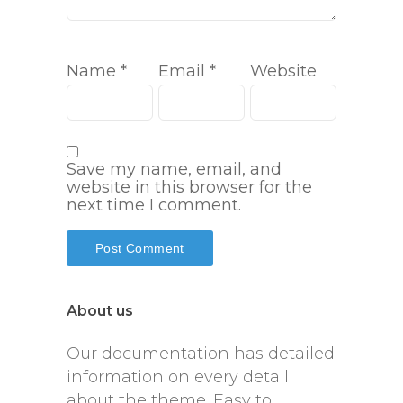
Name
*
Email
*
Website
Save my name, email, and
website in this browser for the
next time I comment.
About us
Our documentation has detailed
information on every detail
about the theme. Easy to